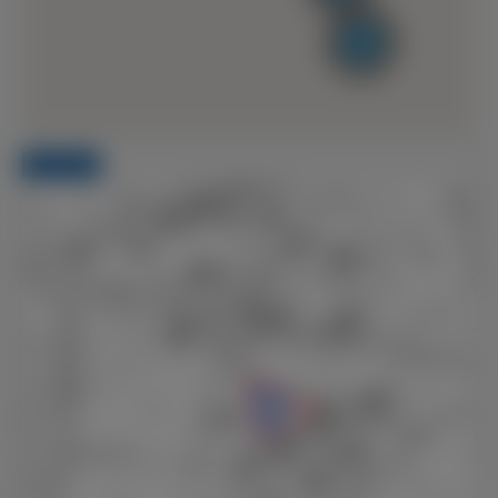
2
TERRENO